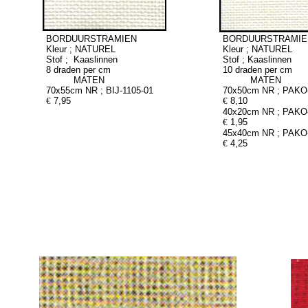
BORDUURSTRAMIEN
BORDUURSTRAMIE
Kleur ; NATUREL
Kleur ; NATUREL
Stof ; Kaaslinnen
Stof ; Kaaslinnen
8 draden per cm
10 draden per cm
MATEN
MATEN
70x55cm NR ; BIJ-1105-01
70x50cm NR ; PAKO
€
7,95
€
8,10
40x20cm NR ; PAKO
€
1,95
45x40cm NR ; PAKO
€
4,25