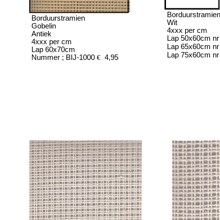
Borduurstramie
Borduurstramien
Wit
Gobelin
4xxx per cm
Antiek
Lap 50x60cm nr 
4xxx per cm
Lap 65x60cm nr
Lap 60x70cm
Lap 75x60cm nr 
Nummer ; BIJ-1000
€
4,95