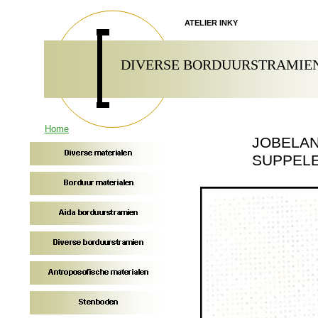
ATELIER INKY
DIVERSE BORDUURSTRAMIE
Home
JOBELAN
SUPPELE