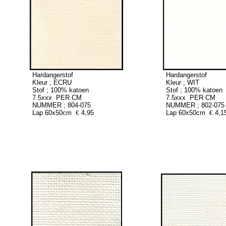
Hardangerstof
Hardangerstof
Kleur ; ECRU
Kleur ; WIT
Stof ; 100% katoen
Stof ; 100% katoen
7.5xxx PER CM
7.5xxx PER CM
NUMMER ; 804-075
NUMMER ; 802-075
Lap 60x50cm
€
4,95
Lap 60x50cm
€
4,1