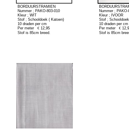
BORDUURSTRAMIEN
BORDUURSTRA
Nummer ; PAKO-803-010
Nummer ; PAKO-
Kleur ; WIT
Kleur ; IVOOR
Stof ; Schooldoek ( Katoen)
Stof ; Schooldoek
10 draden per cm
10 draden per cm
Per meter
€
12,95
Per meter
€
12,
Stof is 85cm breed.
Stof is 85cm bree