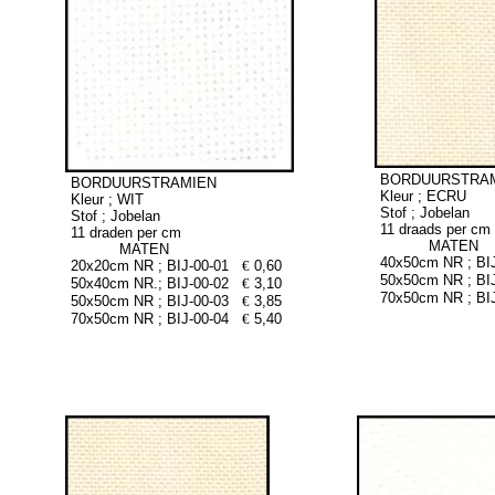
BORDUURSTRA
BORDUURSTRAMIEN
Kleur ; ECRU
Kleur ; WIT
Stof ; Jobelan
Stof ; Jobelan
11 draads per cm
11 draden per cm
MATEN
MATEN
40x50cm NR ; BI
20x20cm NR ; BIJ-00-01
€
0,60
50x50cm NR ; BI
50x40cm NR.; BIJ-00-02
€
3,10
70x50cm NR ; BI
50x50cm NR ; BIJ-00-03
€
3,85
70x50cm NR ; BIJ-00-04
€
5,40